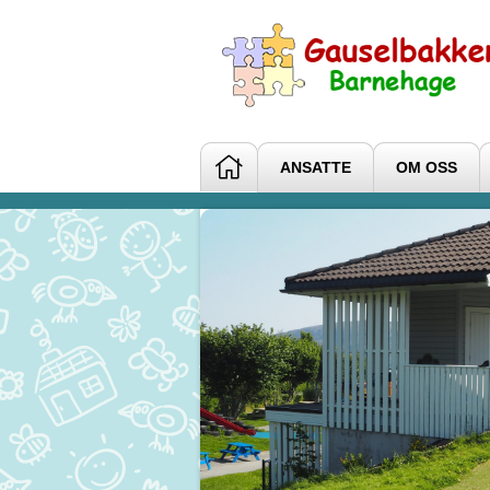
ANSATTE
OM OSS