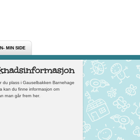
N- MIN SIDE
knadsinformasjon
r du plass i Gauselbakken Barnehage
 kan du finne informasjon om
n man går frem her.