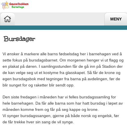
MENY
Bursdager
Vi ønsker å markere alle barns fødselsdag her i barnehagen ved å
sette fokus på bursdagsbarnet. Om morgenen henger vi ut flagg og
en plakat på døren. I samlingsstunden får de gå inn på Stadion der
de kan velge seg ut et kostyme fra glasskapet. Så får de krone og
egen bursdagsbok med tegninger fra barna på avdelingen, før de
blir sunget for og raketter blir sendt opp.
Den siste fredagen i måneden har vi felles bursdagssamling for
hele barnehagen. Da får alle barna som har hatt bursdag i løpet av
måneden komme frem og får på seg kappe og krone.
Vi synger bursdagssangen, gjerne på både norsk og engelsk, før
de får trekke hver sin sang de vil synge.