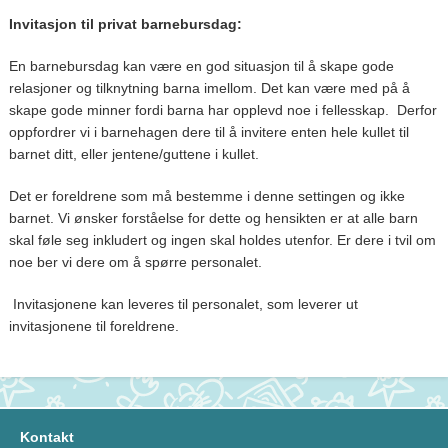
Invitasjon til privat barnebursdag:
En barnebursdag kan være en god situasjon til å skape gode
relasjoner og tilknytning barna imellom. Det kan være med på å
skape gode minner fordi barna har opplevd noe i fellesskap. Derfor
oppfordrer vi i barnehagen dere til å invitere enten hele kullet til
barnet ditt, eller jentene/guttene i kullet.
Det er foreldrene som må bestemme i denne settingen og ikke
barnet. Vi ønsker forståelse for dette og hensikten er at alle barn
skal føle seg inkludert og ingen skal holdes utenfor. Er dere i tvil om
noe ber vi dere om å spørre personalet.
Invitasjonene kan leveres til personalet, som leverer ut
invitasjonene til foreldrene.
Kontakt