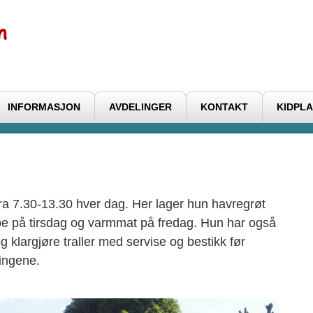
INFORMASJON
AVDELINGER
KONTAKT
KIDPLA
ra 7.30-13.30 hver dag. Her lager hun havregrøt
 på tirsdag og varmmat på fredag. Hun har også
g klargjøre traller med servise og bestikk før
lingene.