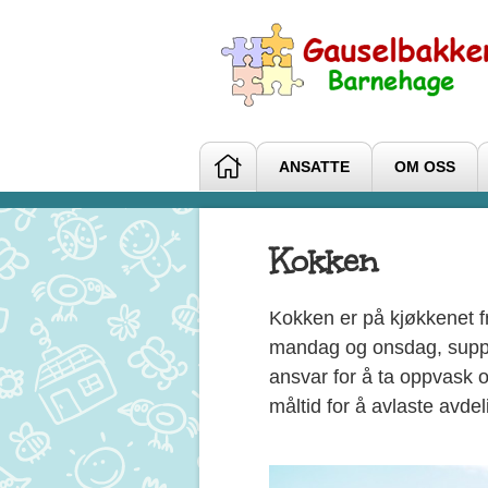
ANSATTE
OM OSS
Kokken
Kokken er på kjøkkenet f
mandag og onsdag, suppe
ansvar for å ta oppvask o
måltid for å avlaste avde