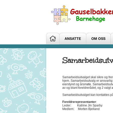
ANSATTE
OM OSS
Samarbeidsutv
Samarbeidsutvalget skal sikre og f
hjem. Samarbeidsutvalg er ansvarlig 
eierstyret og årsmøte. Samarbeidsutva
av og blant foreldrerådet, og 2 valgt a
Samarbeidsutvalget kan kontaktes 
Foreldrerepresentanter
:
Leder: Katrine Jin Sparby
Medlem: Morten Bjelland